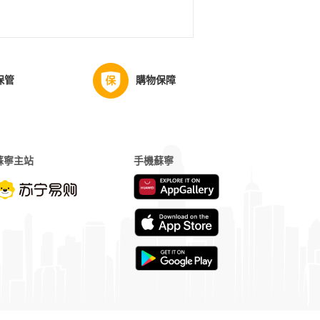
、購買優惠資格；
保管
購物保障
蘇寧主站
手機蘇寧
聯方、合作夥伴（如銀行）會依據法律的規定或與
使用此類網站服務時造成的任何後果，我們概不