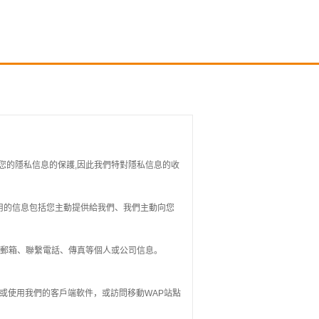
您的隱私信息的保護,因此我們特對隱私信息的收
用的信息包括您主動提供給我們、我們主動向您
、郵箱、聯繫電話、傳真等個人或公司信息。
或使用我們的客戶端軟件，或訪問移動WAP站點