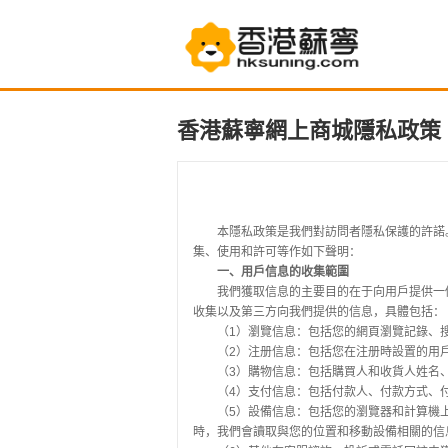
香港蘇寧網上商城隱私政策
本隱私政策是我們對訪問者隱私保護的許諾。
集、使用和許可等作如下聲明：
一、用戶信息的收集範圍
我們獲取信息的主要目的在于向用戶提供一
收集以及第三方向我們提供的信息，具體包括：
（1）瀏覽信息：包括您的網頁瀏覽記錄、
（2）注册信息：包括您在注册時設置的用
（3）購物信息：包括購買人和收貨人姓名
（4）支付信息：包括付款人、付款方式、
（5）設備信息：包括您的瀏覽器和計算機
時，我們會讀取與您的位置和移動設備相關的信