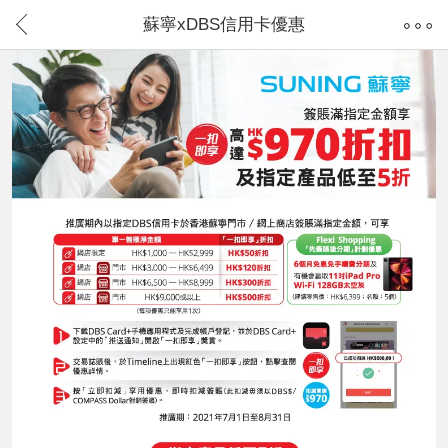
蘇寧xDBS信用卡優惠