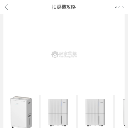
抽濕機攻略