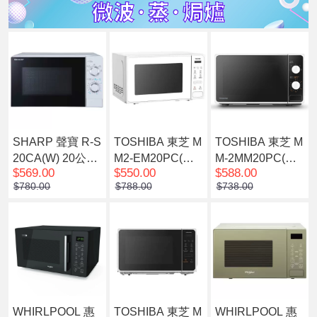
SHARP 聲寶 R-S
TOSHIBA 東芝 M
TOSHIBA 東芝 M
20CA(W) 20公升
M2-EM20PC(W
M-2MM20PC(W
$569.00
$550.00
$588.00
微波爐
H) 20公升 輕觸式
H) 20公升旋鈕式
$780.00
$788.00
$738.00
微波爐 白色
微波爐 白色
WHIRLPOOL 惠
TOSHIBA 東芝 M
WHIRLPOOL 惠