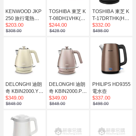
KENWOOD JKP
TOSHIBA 東芝 K
TOSHIBA 東芝 K
250 旅行電熱水
T-08DH1VHK(W)
T-17DRTHK(H)
$203.00
$244.00
$332.00
壺
無線雙層電熱水
無線雙層電熱水
$308.00
$428.00
$498.00
壺 可鎖壺蓋
壺 1.7公升
DELONGHI 迪朗
DELONGHI 迪朗
PHILIPS HD9355
奇 KBIN2000.Y 1
奇 KBIN2000.PK
電水壺
$349.00
$349.00
$337.00
L 電水壺 黃色
1L 電水壺 粉紅色
$848.00
$848.00
$498.00