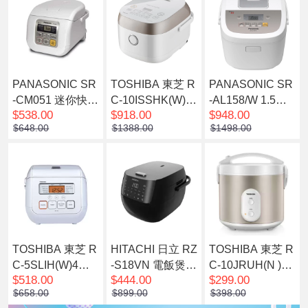
PANASONIC SR
TOSHIBA 東芝 R
PANASONIC SR
-CM051 迷你快思
C-10ISSHK(W) 1
-AL158/W 1.5公
$538.00
$918.00
$948.00
邏輯西施電飯煲
公升磁應電飯煲
升 IH磁應西施電
$648.00
$1388.00
$1498.00
(0.5公升)
飯煲(白色)
TOSHIBA 東芝 R
HITACHI 日立 RZ
TOSHIBA 東芝 R
C-5SLIH(W)4毫
-S18VN 電飯煲
C-10JRUH(N )電
$518.00
$444.00
$299.00
米厚釜電飯煲(0.5
(1.8公升)
飯煲 1公升
$658.00
$899.00
$398.00
4公升)