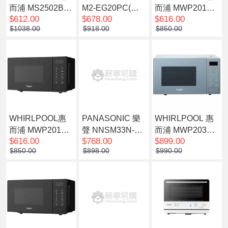
而浦 MS2502B
M2-EG20PC(W
而浦 MWP201EA
$612.00
$678.00
$616.00
微波爐 25公升
H)輕觸式燒烤微
S 20L 800W 微波
$1038.00
$918.00
$850.00
波爐 20公升 白色
爐(酪梨奶油色)
WHIRLPOOL惠
PANASONIC 樂
WHIRLPOOL 惠
而浦 MWP201EB
聲 NNSM33N-W
而浦 MWP203EU
$616.00
$768.00
$899.00
S 20L 800W 微波
微波爐(25公升)
S 20L 800W 燒烤
$850.00
$898.00
$990.00
爐(黑色)
微波爐(倫敦霧藍)