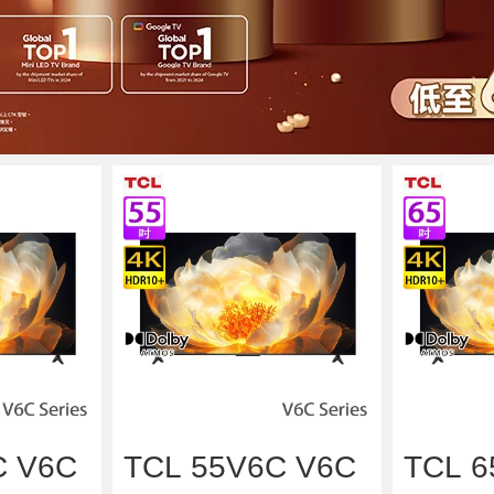
C V6C
TCL 55V6C V6C
TCL 6