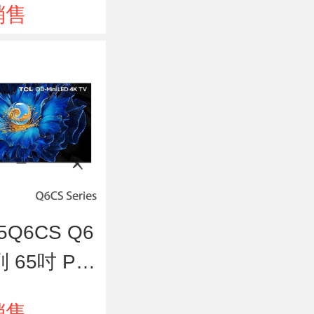
銷售
65Q6CS Q6
 65吋 Pre
QD-MiniLE
銷售