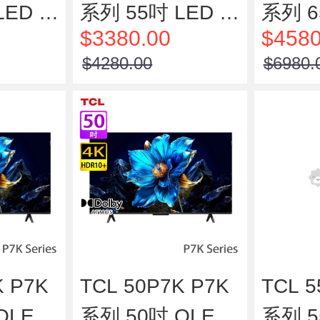
ED 4
系列 55吋 LED 4
系列 6
$3380.00
$4580
智能電視
K HDR 智能電視
K H
$4280.00
$6980.
K P7K
TCL 50P7K P7K
TCL 5
QLED
系列 50吋 QLED
系列 5