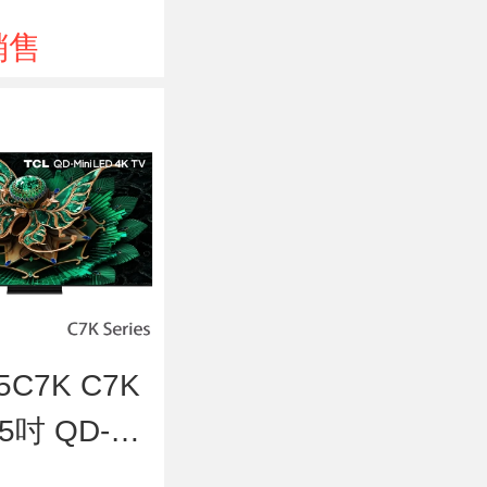
D 4K 智能電
銷售
5C7K C7K
5吋 QD-Mi
D 4K 智能電