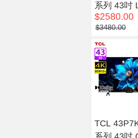
系列 43吋 L
$2580.00
K HDR 
$3480.00
TCL 43P7
系列 43吋 