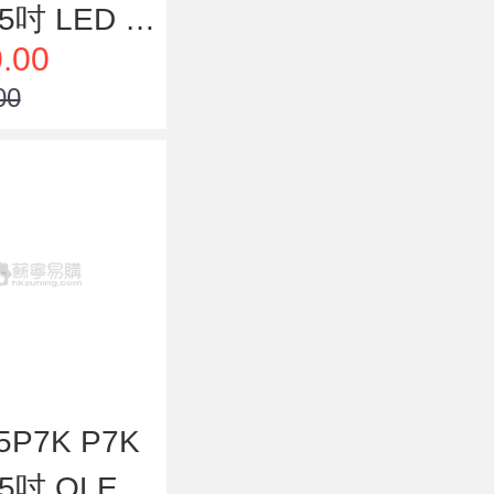
5吋 LED 4
.00
DR 智能電視
00
5P7K P7K
5吋 QLED