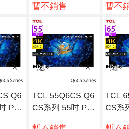
暫不銷售
暫不
視
視
CS Q6
TCL 55Q6CS Q6
TCL 
吋 Pre
CS系列 55吋 Pre
CS系列
iniLE
mium QD-MiniLE
mium 
暫不銷售
暫不