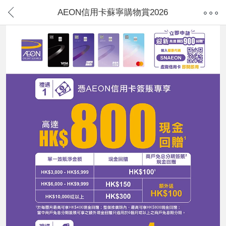
AEON信用卡蘇寧購物賞2026