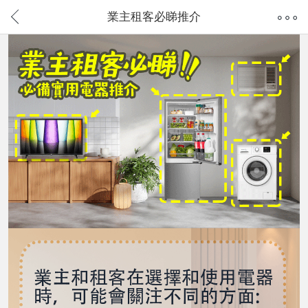
業主租客必睇推介