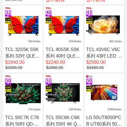
電視
QLED 智能電視
43吋 4K QLED 智
能電視
TCL 32S5K S5K
TCL 40S5K S5K
TCL 43V6C V6C
系列 32吋 QLED
系列 40吋 QLED
系列 43吋 LED 4
$1940.00
$2240.00
$2580.00
FHD 智能電視
FHD 智能電視
K HDR 智能電視
$2580.00
$2880.00
$3480.00
TCL 50C7K C7K
TCL 55C6K C6K
LG 50UT8050PC
系列 50吋 QD-Mi
系列 55吋 4K QD
B UT80系列 50