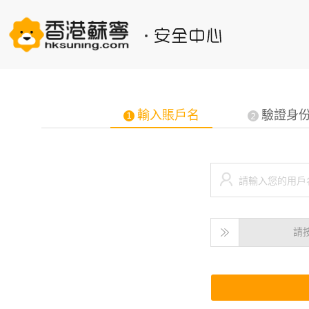
輸入賬戶名
驗證身
請輸入您的用戶名
請